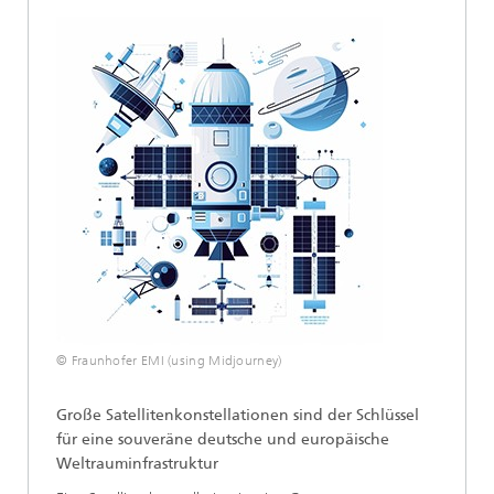
© Fraunhofer EMI (using Midjourney)
Große Satellitenkonstellationen sind der Schlüssel
für eine souveräne deutsche und europäische
Weltrauminfrastruktur