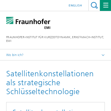
ENGLISH
FRAUNHOFER-INSTITUT FÜR KURZZEITDYNAMIK, ERNST-MACH-INSTITUT,
EMI
Wo bin ich?
Home
Satellitenkonstellationen
Geschäftsfelder
Forschung
als strategische
Schlüsseltechnologie