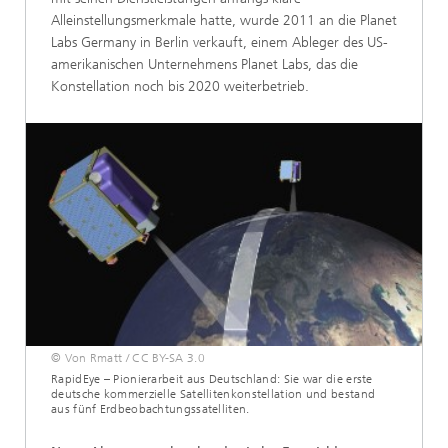
Alleinstellungsmerkmale hatte, wurde 2011 an die Planet
Labs Germany in Berlin verkauft, einem Ableger des US-
amerikanischen Unternehmens Planet Labs, das die
Konstellation noch bis 2020 weiterbetrieb.
© Von Rmatt / CC BY-SA 3.0
RapidEye – Pionierarbeit aus Deutschland: Sie war die erste
deutsche kommerzielle Satellitenkonstellation und bestand
aus fünf Erdbeobachtungssatelliten.