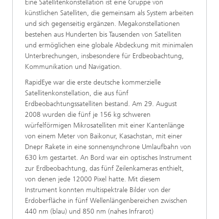
Eine Satellitenkonstellation ist eine Gruppe von
künstlichen Satelliten, die gemeinsam als System arbeiten
und sich gegenseitig ergänzen. Megakonstellationen
bestehen aus Hunderten bis Tausenden von Satelliten
und ermöglichen eine globale Abdeckung mit minimalen
Unterbrechungen, insbesondere für Erdbeobachtung,
Kommunikation und Navigation.
RapidEye war die erste deutsche kommerzielle
Satellitenkonstellation, die aus fünf
Erdbeobachtungssatelliten bestand. Am 29. August
2008 wurden die fünf je 156 kg schweren
würfelförmigen Mikrosatelliten mit einer Kantenlänge
von einem Meter von Baikonur, Kasachstan, mit einer
Dnepr Rakete in eine sonnensynchrone Umlaufbahn von
630 km gestartet. An Bord war ein optisches Instrument
zur Erdbeobachtung, das fünf Zeilenkameras enthielt,
von denen jede 12000 Pixel hatte. Mit diesem
Instrument konnten multispektrale Bilder von der
Erdoberfläche in fünf Wellenlängenbereichen zwischen
440 nm (blau) und 850 nm (nahes Infrarot)