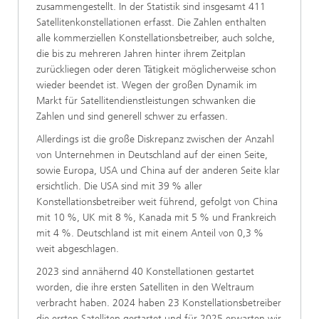
zusammengestellt. In der Statistik sind insgesamt 411
Satellitenkonstellationen erfasst. Die Zahlen enthalten
alle kommerziellen Konstellationsbetreiber, auch solche,
die bis zu mehreren Jahren hinter ihrem Zeitplan
zurückliegen oder deren Tätigkeit möglicherweise schon
wieder beendet ist. Wegen der großen Dynamik im
Markt für Satellitendienstleistungen schwanken die
Zahlen und sind generell schwer zu erfassen.
Allerdings ist die große Diskrepanz zwischen der Anzahl
von Unternehmen in Deutschland auf der einen Seite,
sowie Europa, USA und China auf der anderen Seite klar
ersichtlich. Die USA sind mit 39 % aller
Konstellationsbetreiber weit führend, gefolgt von China
mit 10 %, UK mit 8 %, Kanada mit 5 % und Frankreich
mit 4 %. Deutschland ist mit einem Anteil von 0,3 %
weit abgeschlagen.
2023 sind annähernd 40 Konstellationen gestartet
worden, die ihre ersten Satelliten in den Weltraum
verbracht haben. 2024 haben 23 Konstellationsbetreiber
die ersten Satelliten gestartet und für 2025 erwarten wir