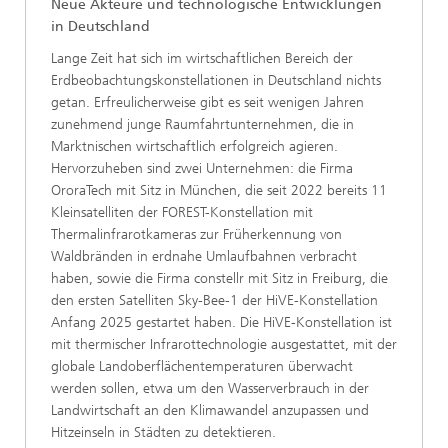
Neue Akteure und technologische Entwicklungen
in Deutschland
Lange Zeit hat sich im wirtschaftlichen Bereich der
Erdbeobachtungskonstellationen in Deutschland nichts
getan. Erfreulicherweise gibt es seit wenigen Jahren
zunehmend junge Raumfahrtunternehmen, die in
Marktnischen wirtschaftlich erfolgreich agieren.
Hervorzuheben sind zwei Unternehmen: die Firma
OroraTech mit Sitz in München, die seit 2022 bereits 11
Kleinsatelliten der FOREST-Konstellation mit
Thermalinfrarotkameras zur Früherkennung von
Waldbränden in erdnahe Umlaufbahnen verbracht
haben, sowie die Firma constellr mit Sitz in Freiburg, die
den ersten Satelliten Sky-Bee-1 der HiVE-Konstellation
Anfang 2025 gestartet haben. Die HiVE-Konstellation ist
mit thermischer Infrarottechnologie ausgestattet, mit der
globale Landoberflächentemperaturen überwacht
werden sollen, etwa um den Wasserverbrauch in der
Landwirtschaft an den Klimawandel anzupassen und
Hitzeinseln in Städten zu detektieren.