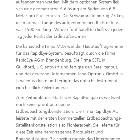
aufgenommen werden. Mit dem optischen System ließ
sich eine geometrische Auflösung am Boden von 6,5
Meter pro Pixel erzielen. Die Schwadbreite betrug 77 km,
die maximale Länge des aufgenommenen Bildstreifens
war 1500 km lang. Mit den fünf Satelliten ließ sich jeden
Tag jeder Punkt der Erde aufzeichnen.
Die kanadische Firma MDA war der Hauptauftragnehmer
für das RapidEye-System, beauftragt durch die Firma
RapidEye AG in Brandenburg. Die Firma SSTL in
Guildford, UK, entwarf und fertigte den Satellitenbus,
und das deutsche Unternehmen Jena-Optronik GmbH in
Jena entwickelte und fertigte das optische Instrument,
einschließlich Zeilenkameras.
Zum Zeitpunkt des Starts von RapidEye gab es weltweit
noch keine privat betriebene
Erdbeobachtungskonstellation. Die Firma RapidEye AG
leistete mit der ersten kommerziellen Erdbeobachtungs-
Satellitenkonstellation also Pionierarbeit. Sie lieferte für
diese Zeit eine hervorragende Bildqualität und
Bodenauflösung. Gleichzeitig musste das Unternehmen