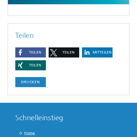
Teilen
TEILEN
TEILEN
MITTEILEN
TEILEN
DRUCKEN
Schnelleinstieg
Home