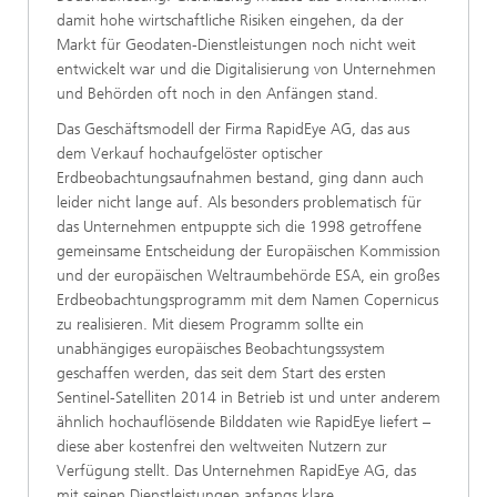
damit hohe wirtschaftliche Risiken eingehen, da der
Markt für Geodaten-Dienstleistungen noch nicht weit
entwickelt war und die Digitalisierung von Unternehmen
und Behörden oft noch in den Anfängen stand.
Das Geschäftsmodell der Firma RapidEye AG, das aus
dem Verkauf hochaufgelöster optischer
Erdbeobachtungsaufnahmen bestand, ging dann auch
leider nicht lange auf. Als besonders problematisch für
das Unternehmen entpuppte sich die 1998 getroffene
gemeinsame Entscheidung der Europäischen Kommission
und der europäischen Weltraumbehörde ESA, ein großes
Erdbeobachtungsprogramm mit dem Namen Copernicus
zu realisieren. Mit diesem Programm sollte ein
unabhängiges europäisches Beobachtungssystem
geschaffen werden, das seit dem Start des ersten
Sentinel-Satelliten 2014 in Betrieb ist und unter anderem
ähnlich hochauflösende Bilddaten wie RapidEye liefert –
diese aber kostenfrei den weltweiten Nutzern zur
Verfügung stellt. Das Unternehmen RapidEye AG, das
mit seinen Dienstleistungen anfangs klare