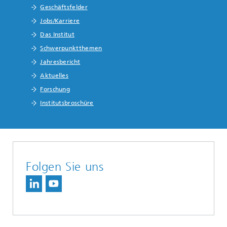
Geschäftsfelder
Jobs/Karriere
Das Institut
Schwerpunktthemen
Jahresbericht
Aktuelles
Forschung
Institutsbroschüre
Folgen Sie uns