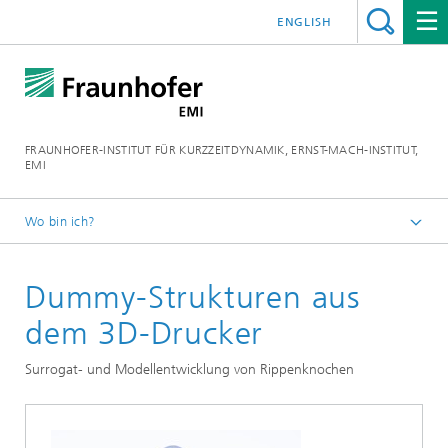
ENGLISH
FRAUNHOFER-INSTITUT FÜR KURZZEITDYNAMIK, ERNST-MACH-INSTITUT,
EMI
Wo bin ich?
Home
Dummy-Strukturen aus
Forschung
dem 3D-Drucker
Surrogat- und Modellentwicklung von Rippenknochen