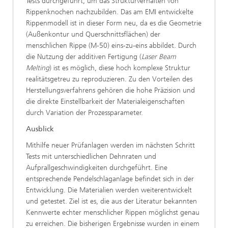
Tests durchgeführt, um das Strukturverhalten von
Rippenknochen nachzubilden. Das am EMI entwickelte
Rippenmodell ist in dieser Form neu, da es die Geometrie
(Außenkontur und Querschnittsflächen) der
menschlichen Rippe (M-50) eins-zu-eins abbildet. Durch
die Nutzung der additiven Fertigung (
Laser Beam
Melting
) ist es möglich, diese hoch komplexe Struktur
realitätsgetreu zu reproduzieren. Zu den Vorteilen des
Herstellungsverfahrens gehören die hohe Präzision und
die direkte Einstellbarkeit der Materialeigenschaften
durch Variation der Prozessparameter.
Ausblick
Mithilfe neuer Prüfanlagen werden im nächsten Schritt
Tests mit unterschiedlichen Dehnraten und
Aufprallgeschwindigkeiten durchgeführt. Eine
entsprechende Pendelschlaganlage befindet sich in der
Entwicklung. Die Materialien werden weiterentwickelt
und getestet. Ziel ist es, die aus der Literatur bekannten
Kennwerte echter menschlicher Rippen möglichst genau
zu erreichen. Die bisherigen Ergebnisse wurden in einem