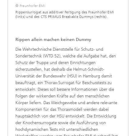
© Fraunhofer EMI
Rippensurrogat aus additiver Fertigung des Fraunhofer EMI
(links) und des CTS PRIMUS Breakable Dummys (rechts).
Rippen allein machen keinen Dummy
Die Wehrtechnische Dienststelle für Schutz- und
Sondertechnik (WTD 52), welche die Aufgabe hat, den
Schutz der Truppe und deren Einrichtungen
sicherzustellen, hat deshalb die Helmut-Schmidt-
Universität der Bundeswehr (HSU) in Hamburg damit
beauftragt, ein Thorax-Surrogat für Beschusstests zu
entwickeln. Dieses soll bessere Informationen über die
Folgen der wirkenden Kräfte auf den menschlichen
Körper liefern. Das Weichgewebe und andere relevante
Komponenten für das Thoraxmodell werden dabei
hauptsächlich von der HSU entwickelt. Die Entwicklung
der Knochensurrogate sowie die Ausführung von
hochdynamischen Tests mit unterschiedlichen