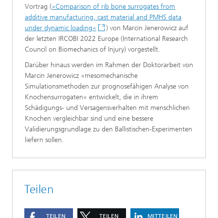
Vortrag (
»Comparison of rib bone surrogates from
additive manufacturing, cast material and PMHS data
under dynamic loading«
) von Marcin Jenerowicz auf
der letzten IRCOBI 2022 Europe (International Research
Council on Biomechanics of Injury) vorgestellt.
Darüber hinaus werden im Rahmen der Doktorarbeit von
Marcin Jenerowicz »mesomechanische
Simulationsmethoden zur prognosefähigen Analyse von
Knochensurrogaten« entwickelt, die in ihrem
Schädigungs- und Versagensverhalten mit menschlichen
Knochen vergleichbar sind und eine bessere
Validierungsgrundlage zu den Ballistischen-Experimenten
liefern sollen.
Teilen
TEILEN
TEILEN
MITTEILEN