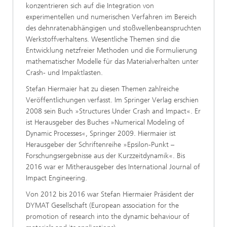
konzentrieren sich auf die Integration von
experimentellen und numerischen Verfahren im Bereich
des dehnratenabhängigen und stoßwellenbeanspruchten
Werkstoffverhaltens. Wesentliche Themen sind die
Entwicklung netzfreier Methoden und die Formulierung
mathematischer Modelle für das Materialverhalten unter
Crash- und Impaktlasten.
Stefan Hiermaier hat zu diesen Themen zahlreiche
Veröffentlichungen verfasst. Im Springer Verlag erschien
2008 sein Buch »Structures Under Crash and Impact«. Er
ist Herausgeber des Buches »Numerical Modeling of
Dynamic Processes«, Springer 2009. Hiermaier ist
Herausgeber der Schriftenreihe »
Epsilon-Punkt –
Forschungsergebnisse aus der Kurzzeitdynamik«. Bis
2016 war er Mitherausgeber des International Journal of
Impact Engineering.
Von 2012 bis 2016 war Stefan Hiermaier Präsident der
DYMAT Gesellschaft (European association for the
promotion of research into the dynamic behaviour of