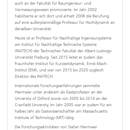
auch an der Fakultät für Bauingenieur- und
Vermessungswesen promovierte. Im Jahr 2002
habilitierte er sich dort und erhielt 2008 die Berufung
auf eine außerplanmäßige Professur für Hochdynamik an
derselben Universität.
Heute ist er Professor für Nachhaltige Ingenieursysteme
am Institut für Nachhaltige Technische Systeme
(INATECH) der Technischen Fakultät der Albert-Ludwigs-
Universität Freiburg. Seit 2015 leitet er zudem das
Fraunhofer-Institut für Kurzzeitdynamik, Ernst-Mach-
Institut (EMI), und war von 2015 bis 2020 zugleich
Direktor des INATECH.
Internationale Forschungserfahrungen sammelte
Hiermaier unter anderem als Gastprofessor an der
University of Oxford sowie von 2005 bis 2014 an der
Cranfield University. Im Jahr 2005 war er zudem für ein
halbes Jahr als Gastwissenschaftler am Massachusetts
Institute of Technology (MIT) tätig.
Die Forschungsaktivitäten von Stefan Hiermaier