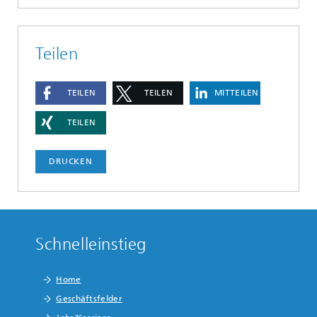
Teilen
TEILEN
TEILEN
MITTEILEN
TEILEN
DRUCKEN
Schnelleinstieg
Home
Geschäftsfelder