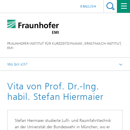
ENGLISH
FRAUNHOFER-INSTITUT FÜR KURZZEITDYNAMIK, ERNST-MACH-INSTITUT,
EMI
Wo bin ich?
Home
Vita von Prof. Dr.-Ing.
Das Institut
habil. Stefan Hiermaier
Stefan Hiermaier studierte Luft- und Raumfahrttechnik
an der Universität der Bundeswehr in München, wo er