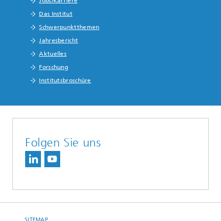
Jobs/Karriere
Das Institut
Schwerpunktthemen
Jahresbericht
Aktuelles
Forschung
Institutsbroschüre
Folgen Sie uns
SITEMAP