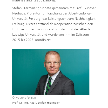
materials and its applications).
Stefan Hiermaier gründete gemeinsam mit Prof. Gunther
Neuhaus, Prorektor für Forschung der Albert-Ludwigs-
Universität Freiburg, das Leistungszentrum Nachhaltigkeit
Freiburg. Dieses entstand als Kooperation zwischen den
fünf Freiburger Fraunhofer-Instituten und der Albert-
Ludwigs-Universität und wurde von ihm im Zeitraum
2015 bis 2025 koordiniert.
© Fraunhofer EMI
Prof. Dr.-Ing. habil. Stefan Hiermaier