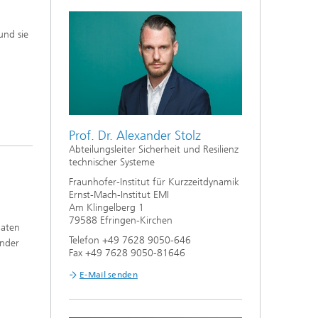
und sie
.
Prof. Dr. Alexander Stolz
Abteilungsleiter Sicherheit und Resilienz
technischer Systeme
Fraunhofer-Institut für Kurzzeitdynamik
Ernst-Mach-Institut EMI
Am Klingelberg 1
79588 Efringen-Kirchen
daten
Telefon +49 7628 9050-646
ander
Fax +49 7628 9050-81646
E-Mail senden