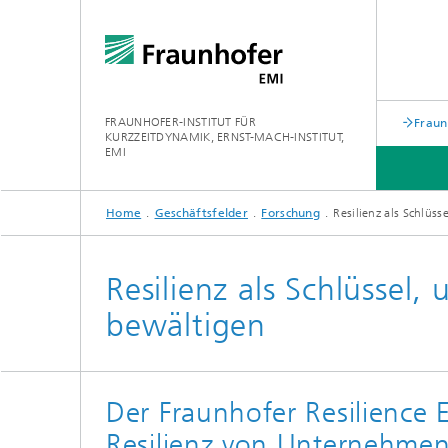
FRAUNHOFER-INSTITUT FÜR
Fraun
KURZZEITDYNAMIK, ERNST-MACH-INSTITUT,
EMI
Home
Geschäftsfelder
Forschung
Resilienz als Schlüss
Resilienz als Schlüssel,
bewältigen
Der Fraunhofer Resilience E
Resilienz von Unternehme