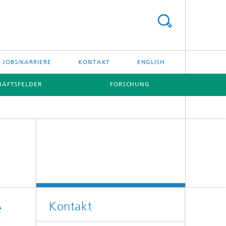
JOBS/KARRIERE
KONTAKT
ENGLISH
HÄFTSFELDER
FORSCHUNG
Kontakt
e