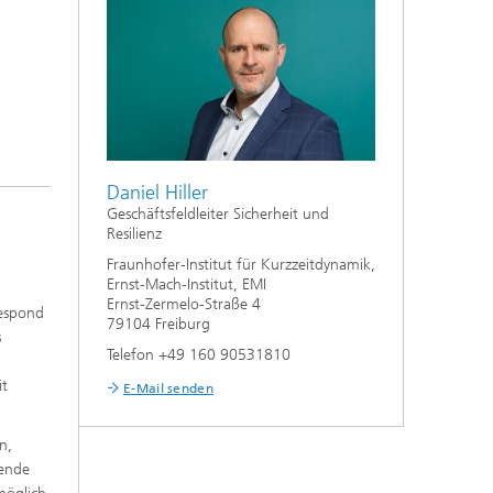
Daniel Hiller
Geschäftsfeldleiter Sicherheit und
Resilienz
Fraunhofer-Institut für Kurzzeitdynamik,
Ernst-Mach-Institut, EMI
Ernst-Zermelo-Straße 4
Respond
79104 Freiburg
s
Telefon +49 160 90531810
it
E-Mail senden
n,
tende