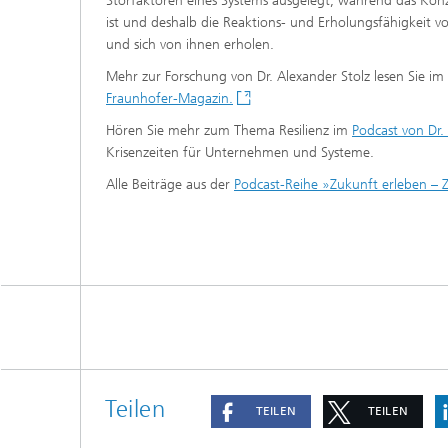
Störfaktoren eines Systems ausgelegt, während das Konze
ist und deshalb die Reaktions- und Erholungsfähigkeit
und sich von ihnen erholen.
Mehr zur Forschung von Dr. Alexander Stolz lesen Sie im 
Fraunhofer-Magazin.
Hören Sie mehr zum Thema Resilienz im
Podcast von Dr.
Krisenzeiten für Unternehmen und Systeme.
Alle Beiträge aus der
Podcast-Reihe »Zukunft erleben – 
Teilen
TEILEN
TEILEN