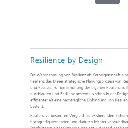
Play
Vide
Resilience by Design
Die Wahrnehmung von Resilienz als Kerneigenschaft einer
Resilienz dar. Dieser strategische Planungsprozess von Re
und Recover. Für die Erhöhung der eigenen Resilienz sol
durchlaufen und Resilienz bestenfalls schon in der Desig
effizienter als eine nachträgliche Einbindung von Resilien
besteht.
Resilienz verbessert im Vergleich zu existierenden Siche
hochgradig vernetzten und dadurch leichter verwundbare