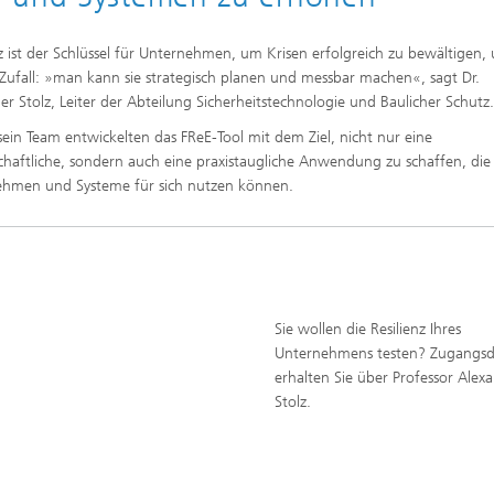
nz ist der Schlüssel für Unternehmen, um Krisen erfolgreich zu bewältigen, 
n Zufall: »man kann sie strategisch planen und messbar machen«, sagt Dr.
er Stolz, Leiter der Abteilung Sicherheitstechnologie und Baulicher Schutz
sein Team entwickelten das FReE-Tool mit dem Ziel, nicht nur eine
chaftliche, sondern auch eine praxistaugliche Anwendung zu schaffen, die
hmen und Systeme für sich nutzen können.
Sie wollen die Resilienz Ihres
Unternehmens testen? Zugangs
erhalten Sie über Professor Alex
Stolz.