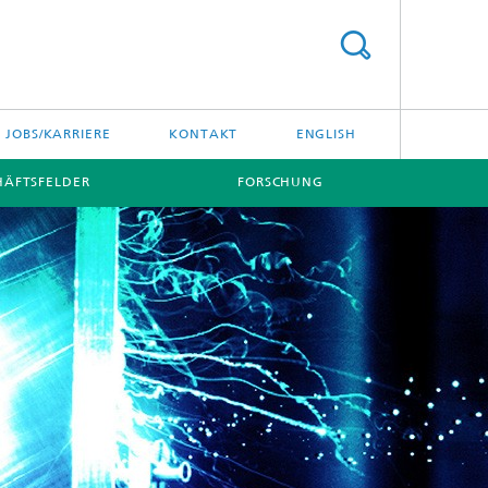
JOBS/KARRIERE
KONTAKT
ENGLISH
HÄFTSFELDER
FORSCHUNG