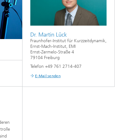
Dr. Martin Lück
Fraunhofer-Institut für Kurzzeitdynamik,
Ernst-Mach-Institut, EMI
Ernst-Zermelo-Straße 4
79104 Freiburg
Telefon +49 761 2714-407
E-Mail senden
deren
trolle
sind