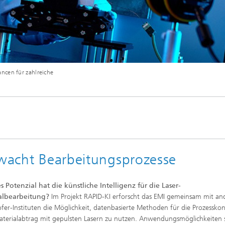
ncen für zahlreiche
rwacht Bearbeitungsprozesse
 Potenzial hat die künstliche Intelligenz für die Laser-
albearbeitung?
Im Projekt RAPID-KI erforscht das EMI gemeinsam mit an
fer-Instituten die Möglichkeit, datenbasierte Methoden für die Prozesskon
terialabtrag mit gepulsten Lasern zu nutzen. Anwendungsmöglichkeiten 