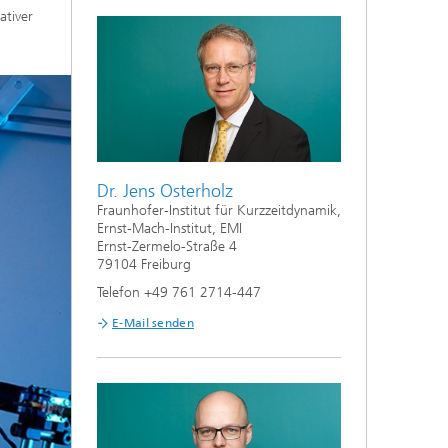
ativer
Dr. Jens Osterholz
Fraunhofer-Institut für Kurzzeitdynamik,
Ernst-Mach-Institut, EMI
Ernst-Zermelo-Straße 4
79104 Freiburg
Telefon +49 761 2714-447
E-Mail senden