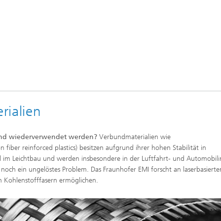
rialien
end wiederverwendet werden?
Verbundmaterialien wie
 fiber reinforced plastics) besitzen aufgrund ihrer hohen Stabilität in
 im Leichtbau und werden insbesondere in der Luftfahrt- und Automobili
er noch ein ungelöstes Problem. Das Fraunhofer EMI forscht an laserbasierte
 Kohlenstofffasern ermöglichen.