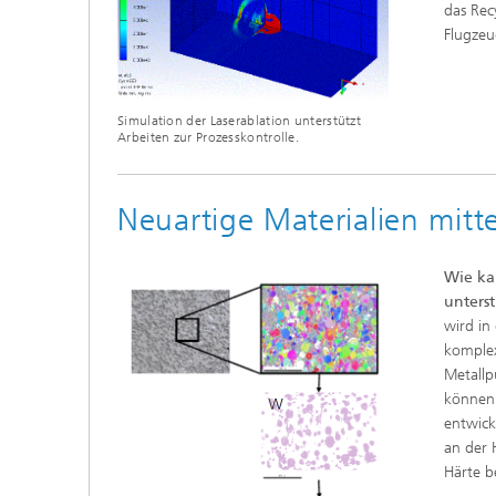
das Rec
Flugzeu
Simulation der Laserablation unterstützt
Arbeiten zur Prozesskontrolle.
Neuartige Materialien mitte
Wie ka
unters
wird in
komplex
Metallp
können 
entwick
an der 
Härte b