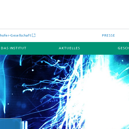
hofer-Gesellschaft
PRESSE
DAS INSTITUT
AKTUELLES
GESC