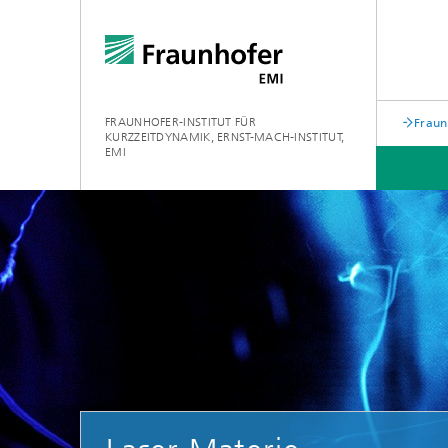
FRAUNHOFER-INSTITUT FÜR
Fraun
KURZZEITDYNAMIK, ERNST-MACH-INSTITUT,
EMI