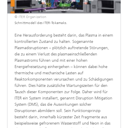
© ITER Organization
Schnittmodell des ITER-Tokamaks.
Eine Herausforderung besteht darin, das Plasma in einem
kontrollierten Zustand zu halten. Sogenannte
Plasmadisruptionen – plötzlich auftretende Störungen,
die zu einem Verlust des plasmaeinschließenden
Plasmastroms führen und mit einer hohen
Energiefreisetzung einhergehen – können dabei hohe
thermische und mechanische Lasten auf
Reaktorkomponenten verursachen und zu Schädigungen
führen. Dies hätte zusätzliche Wartungszeiten für den
Tausch dieser Komponenten zur Folge. Daher wird für
ITER ein System installiert, genannt Disruption Mitigation
System (DMS), das die Auswirkungen solcher
Disruptionen abmildern soll. Sein Funktionsprinzip
besteht darin, innerhalb kürzester Zeit Fragmente aus
beispielsweise gefrorenem Wasserstoff und Neon in das