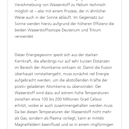
Verschmelzung von Wasserstoff zu Helium technisch
möglich ist – also mit einem Prozess, der in ähnlicher
Weise auch in der Sonne abläuft. Im Gegensatz zur
Sonne werden hierzu aufgrund der höheren Effizienz die
beiden Wasserstoffisotope Deuterium und Tritium
verwendet.
Dieser Energiegewinn speist sich aus der starken
Kernkraft, die allerdings nur auf sehr kurzen Distanzen
im Bereich der Atomkerne wirksam ist. Damit die Fusion
überhaupt vonstattengeht, muss zunächst viel Energie
aufgebracht werden, um die abstoßenden Kräfte der
positiv geladenen Atomkerne zu überwinden: Der
Wasserstoff wird dazu auf extrem hohe Temperaturen
zwischen etwa 100 bis 200 Millionen Grad Celsius
erhitzt, wobei er auch zusammengehalten werden muss.
Da bei diesen Temperaturen der Wasserstoff nicht mehr
als Gas, sondern als Plasma vorliegt, kann er mittels
Magnetfeldern beeinflusst und so in einem ringförmigen