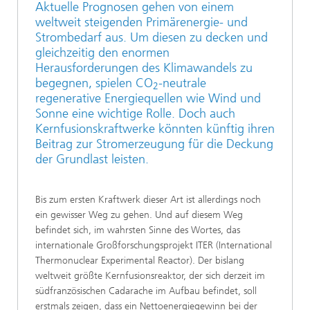
Aktuelle Prognosen gehen von einem
weltweit steigenden Primärenergie- und
Strombedarf aus. Um diesen zu decken und
gleichzeitig den enormen
Herausforderungen des Klimawandels zu
begegnen, spielen CO
-neutrale
2
regenerative Energiequellen wie Wind und
Sonne eine wichtige Rolle. Doch auch
Kernfusionskraftwerke könnten künftig ihren
Beitrag zur Stromerzeugung für die Deckung
der Grundlast leisten.
Bis zum ersten Kraftwerk dieser Art ist allerdings noch
ein gewisser Weg zu gehen. Und auf diesem Weg
befindet sich, im wahrsten Sinne des Wortes, das
internationale Großforschungsprojekt ITER (International
Thermonuclear Experimental Reactor). Der bislang
weltweit größte Kernfusionsreaktor, der sich derzeit im
südfranzösischen Cadarache im Aufbau befindet, soll
erstmals zeigen, dass ein Nettoenergiegewinn bei der