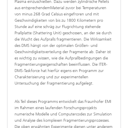
Plasma einzuschießen. Dazu werden zylindrische Pellets
aus entsprechendemMaterial zuvor bei Temperaturen
von minus 268 Grad Celsius eingefroren und mit
Geschwindigkeiten von bis zu 1800 Kilometern pro
Stunde auf eine schräg zur Flugrichtung stehende
Prallplatte (Shattering Unit) geschossen, an der sie durch
die Wucht des Aufpralls fragmentieren. Die Wirksamkeit
des DMS hängt von der optimalen Größen- und
Geschwindigkeitsverteilung der Fragmente ab. Daher ist
es wichtig zu wissen, wie die Aufprallbedingungen die
Fragmentierungseigenschaften beeinflussen. Die ITER-
DMS-Taskforce hat hierfür eigens ein Programm zur
Charakterisierung und zur experimentellen
Untersuchung der Fragmentierung aufgelegt.
Als Teil dieses Programms entwickelt das Fraunhofer EMI
im Rahmen eines laufenden Forschungsprojekts
numerische Modelle und Computercodes zur Simulation
und Analyse des komplexen Fragmentierungsprozesses.
Die oben erwähnten Experimente dienen unter anderem