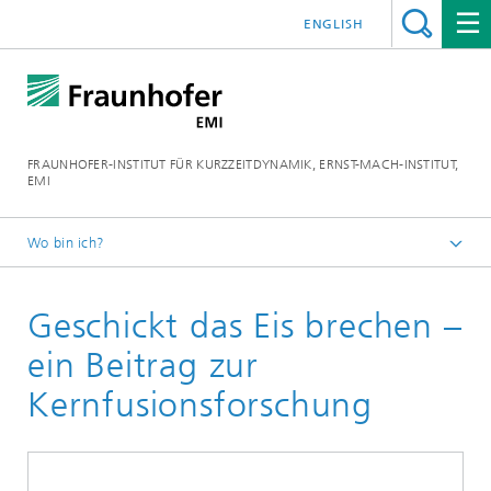
ENGLISH
FRAUNHOFER-INSTITUT FÜR KURZZEITDYNAMIK, ERNST-MACH-INSTITUT,
EMI
Wo bin ich?
Home
Geschickt das Eis brechen –
Forschung
ein Beitrag zur
Kernfusionsforschung